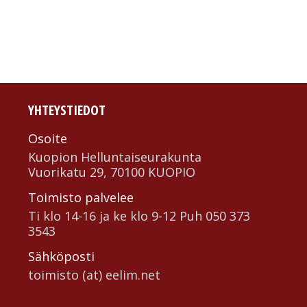
YHTEYSTIEDOT
Osoite
Kuopion Helluntai­seurakunta
Vuorikatu 29, 70100 KUOPIO
Toimisto palvelee
Ti klo 14-16 ja ke klo 9-12 Puh 050 373
3543
Sähköposti
toimisto (at) eelim.net