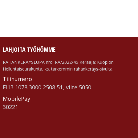
LAHJOITA TYÖHÖMME
RAHANKERÄYSLUPA nro: RA/2022/45 Kerääjä: Kuopion
Helluntaiseurakunta, ks. tarkemmin rahankeräys-sivulta.
Tilinumero
FI13 1078 3000 2508 51, viite 5050
MobilePay
30221