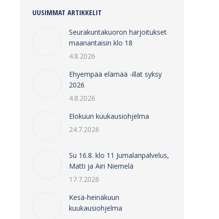
UUSIMMAT ARTIKKELIT
Seurakuntakuoron harjoitukset
maanantaisin klo 18
4.8.2026
Ehyempää elämää -illat syksy
2026
4.8.2026
Elokuun kuukausiohjelma
24.7.2026
Su 16.8. klo 11 Jumalanpalvelus,
Matti ja Airi Niemelä
17.7.2026
Kesä-heinäkuun
kuukausiohjelma