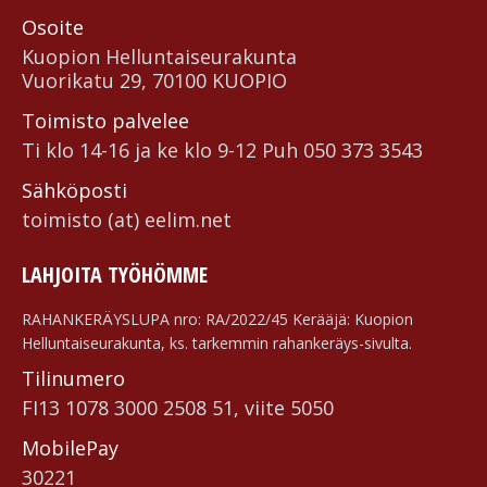
Osoite
Kuopion Helluntai­seurakunta
Vuorikatu 29, 70100 KUOPIO
Toimisto palvelee
Ti klo 14-16 ja ke klo 9-12 Puh 050 373 3543
Sähköposti
toimisto (at) eelim.net
LAHJOITA TYÖHÖMME
RAHANKERÄYSLUPA nro: RA/2022/45 Kerääjä: Kuopion
Helluntaiseurakunta, ks. tarkemmin rahankeräys-sivulta.
Tilinumero
FI13 1078 3000 2508 51, viite 5050
MobilePay
30221