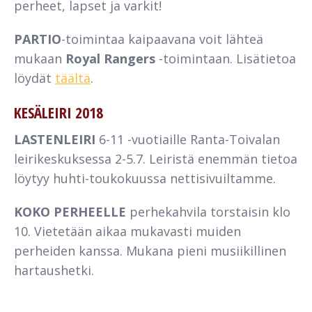
perheet, lapset ja varkit!
PARTIO
-toimintaa kaipaavana voit lähteä
mukaan
Royal Rangers
-toimintaan. Lisätietoa
löydät
täältä
.
KESÄLEIRI 2018
LASTENLEIRI
6-11 -vuotiaille Ranta-Toivalan
leirikeskuksessa 2-5.7. Leiristä enemmän tietoa
löytyy huhti-toukokuussa nettisivuiltamme.
KOKO PERHEELLE
perhekahvila torstaisin klo
10. Vietetään aikaa mukavasti muiden
perheiden kanssa. Mukana pieni musiikillinen
hartaushetki.