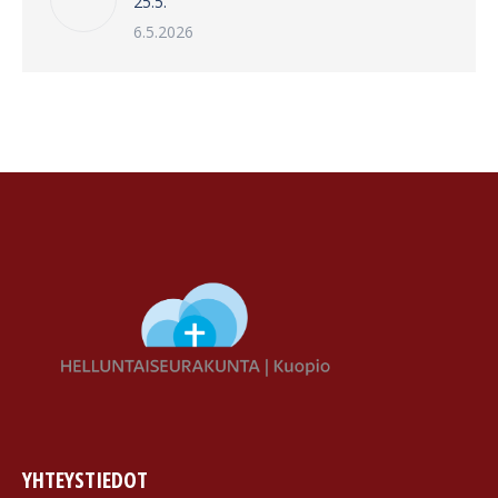
25.5.
6.5.2026
YHTEYSTIEDOT