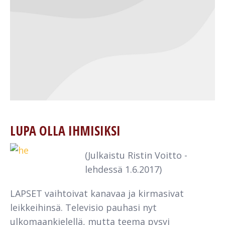
LUPA OLLA IHMISIKSI
(Julkaistu Ristin Voitto -
lehdessä 1.6.2017)
LAPSET vaihtoivat kanavaa ja kirmasivat
leikkeihinsä. Televisio pauhasi nyt
ulkomaankielellä, mutta teema pysyi