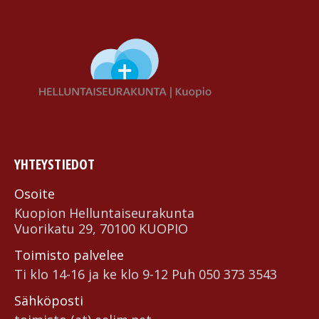
YHTEYSTIEDOT
Osoite
Kuopion Helluntai­seurakunta
Vuorikatu 29, 70100 KUOPIO
Toimisto palvelee
Ti klo 14-16 ja ke klo 9-12 Puh 050 373 3543
Sähköposti