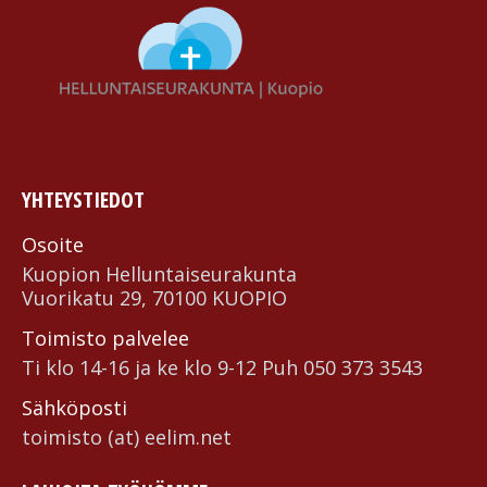
YHTEYSTIEDOT
Osoite
Kuopion Helluntai­seurakunta
Vuorikatu 29, 70100 KUOPIO
Toimisto palvelee
Ti klo 14-16 ja ke klo 9-12 Puh 050 373 3543
Sähköposti
toimisto (at) eelim.net