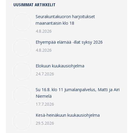
UUSIMMAT ARTIKKELIT
Seurakuntakuoron harjoitukset
maanantaisin klo 18
4.8.2026
Ehyempää elämää -illat syksy 2026
4.8.2026
Elokuun kuukausiohjelma
24.7.2026
Su 16.8. klo 11 Jumalanpalvelus, Matti ja Airi
Niemelä
17.7.2026
Kesä-heinäkuun kuukausiohjelma
29.5.2026