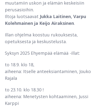
muutamiin uskon ja elämän keskeisiin
perusasioihin.
Iltoja luotsaavat
Jukka Laitinen,
Varpu
Kolehmainen ja Keijo Airaksinen
.
Illan ohjelma koostuu rukouksesta,
opetuksesta ja keskustelusta.
Syksyn 2025 Ehyempää elämää -illat:
to 18.9. klo 18,
aiheena: Itselle anteeksiantaminen, Jouko
Rajala
to 23.10. klo 18.30 !
aiheena: Menetysten kohtaaminen, Jussi
Karppi