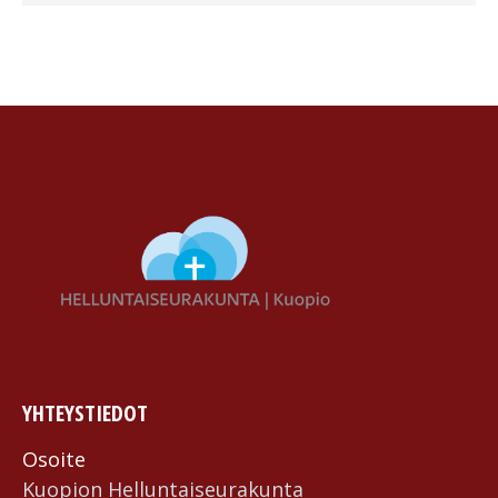
YHTEYSTIEDOT
Osoite
Kuopion Helluntai­seurakunta