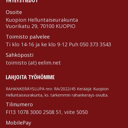
YHTEYSTIEDOT
Osoite
Kuopion Helluntai­seurakunta
Vuorikatu 29, 70100 KUOPIO
Toimisto palvelee
Ti klo 14-16 ja ke klo 9-12 Puh 050 373 3543
Sähköposti
toimisto (at) eelim.net
LAHJOITA TYÖHÖMME
RAHANKERÄYSLUPA nro: RA/2022/45 Kerääjä: Kuopion
Helluntaiseurakunta, ks. tarkemmin rahankeräys-sivulta.
Tilinumero
FI13 1078 3000 2508 51, viite 5050
MobilePay