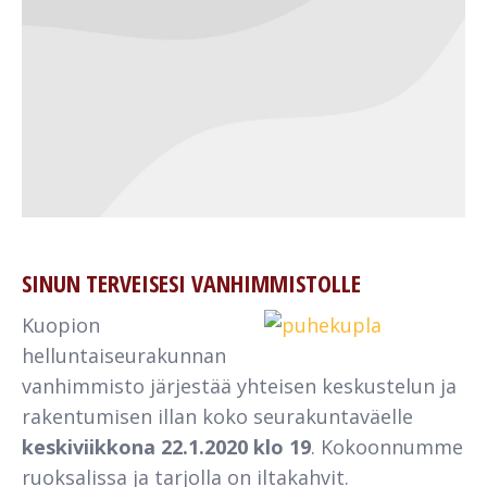
SINUN TERVEISESI VANHIMMISTOLLE
Kuopion
helluntaiseurakunnan
vanhimmisto järjestää yhteisen keskustelun ja
rakentumisen illan koko seurakuntaväelle
keskiviikkona 22.1.2020
klo 19
. Kokoonnumme
ruoksalissa ja tarjolla on iltakahvit.