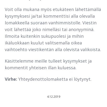
Voit olla mukana myös etukäteen lähettämällä
kysymyksesi ja/tai kommenttisi alla olevalla
lomakkeella suoraan vanhimmistolle. Viestin
voit lähettää joko nimelläsi tai anonyyminä.
Ilmoita kuitenkin sukupuolesi ja mihin
ikäluokkaan kuulut valitsemalla oikea
vaihtoehto viestikentän alla olevista valikoista.
Käsittelemme meille tulleet kysymykset ja
kommentit yhteisen illan kuluessa.
Virhe:
Yhteydenottolomaketta ei löytynyt.
4.12.2019