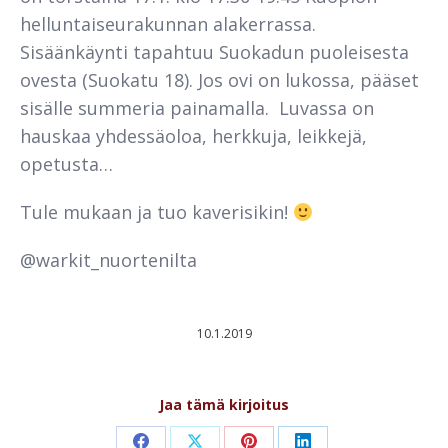
helluntaiseurakunnan alakerrassa.
Sisäänkäynti tapahtuu Suokadun puoleisesta
ovesta (Suokatu 18). Jos ovi on lukossa, pääset
sisälle summeria painamalla. Luvassa on
hauskaa yhdessäoloa, herkkuja, leikkejä,
opetusta…
Tule mukaan ja tuo kaverisikin!
@warkit_nuortenilta
10.1.2019
Jaa tämä kirjoitus