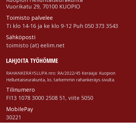
Vuorikatu 29, 70100 KUOPIO
Toimisto palvelee
Ti klo 14-16 ja ke klo 9-12 Puh 050 373 3543
Sähköposti
toimisto (at) eelim.net
LAHJOITA TYÖHÖMME
RAHANKERÄYSLUPA nro: RA/2022/45 Kerääjä: Kuopion
Helluntaiseurakunta, ks. tarkemmin rahankeräys-sivulta.
Tilinumero
FI13 1078 3000 2508 51, viite 5050
MobilePay
30221