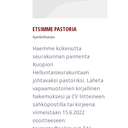
ETSIMME PASTORIA
Ajankohtaista
Haemme kokenutta
seurakunnan paimenta
Kuopion
Helluntaiseurakuntaan
johtavaksi pastoriksi. Lähetä
vapaamuotoinen kirjallinen
hakemuksesi ja CV liitteineen
sähköpostilla tai kirjeenä
viimeistään 15.6.2022
osoitteeseen: