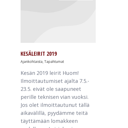
KESÄLEIRIT 2019
Ajankohtaista
,
Tapahtumat
Kesän 2019 leirit Huom!
Ilmoittautumiset ajalta 7.5.-
23.5. eivät ole saapuneet
perille teknisen vian vuoksi.
Jos olet ilmoittautunut tällä
aikavälillä, pyydämme teitä
täyttämään lomakkeen